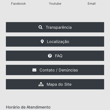
Facebook
Youtube
Email
Transparência
Localização
FAQ
Contato / Denúncias
Mapa do Site
Horário de Atendimento