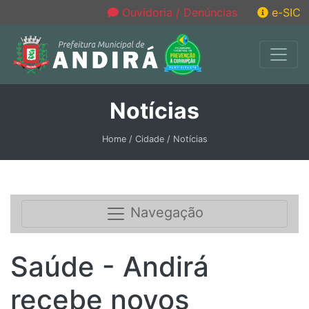
Ouvidoria / Denúncias
e-SIC
Notícias
Home / Cidade / Notícias
Navegação
Saúde - Andirá
recebe novos