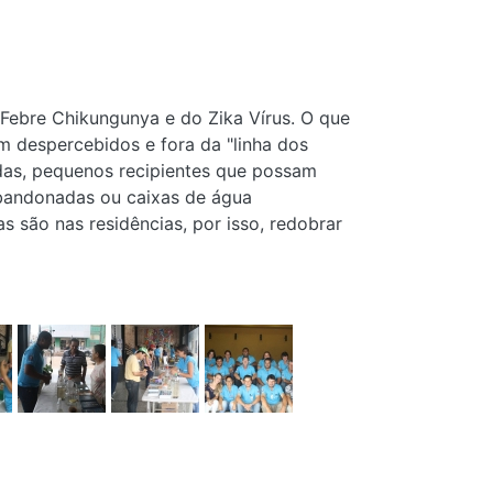
Febre Chikungunya e do Zika Vírus. O que
 despercebidos e fora da "linha dos
adas, pequenos recipientes que possam
 abandonadas ou caixas de água
 são nas residências, por isso, redobrar