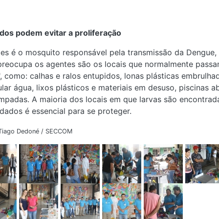
dos podem evitar a proliferação
es é o mosquito responsável pela transmissão da Dengue, 
preocupa os agentes são os locais que normalmente passam
", como: calhas e ralos entupidos, lonas plásticas embrulh
lar água, lixos plásticos e materiais em desuso, piscinas
mpadas. A maioria dos locais em que larvas são encontradas
idados é essencial para se proteger.
Tiago Dedoné / SECCOM