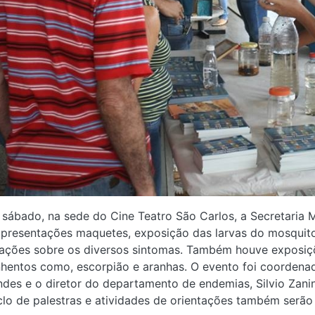
 sábado, na sede do Cine Teatro São Carlos, a Secretaria 
presentações maquetes, exposição das larvas do mosquito, d
tações sobre os diversos sintomas. Também houve exposiçõ
hentos como, escorpião e aranhas. O evento foi coordenad
des e o diretor do departamento de endemias, Silvio Zanin.
clo de palestras e atividades de orientações também serã