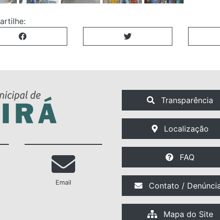
rtilhe:
Transparência
Localização
FAQ
Email
Contato / Denúnci
Mapa do Site