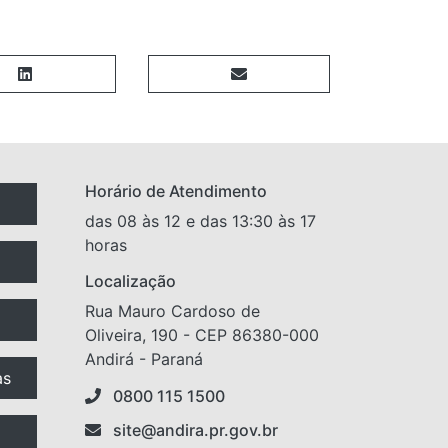
Horário de Atendimento
das 08 às 12 e das 13:30 às 17
horas
Localização
Rua Mauro Cardoso de
Oliveira, 190 - CEP 86380-000
Andirá - Paraná
as
0800 115 1500
site@andira.pr.gov.br