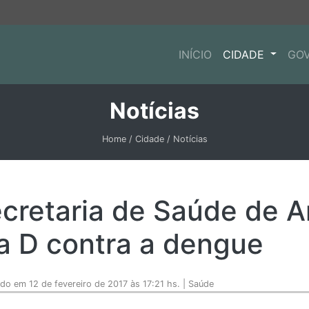
INÍCIO
CIDADE
GO
Notícias
Home / Cidade / Notícias
cretaria de Saúde de 
a D contra a dengue
ado em 12 de fevereiro de 2017 às 17:21 hs. | Saúde