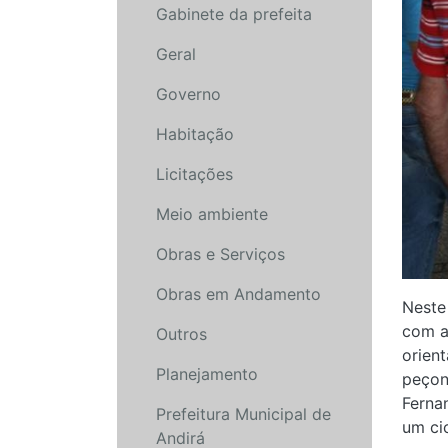
Gabinete da prefeita
Geral
Governo
Habitação
Licitações
Meio ambiente
Obras e Serviços
Obras em Andamento
Neste
com a
Outros
orien
Planejamento
peçon
Fernan
Prefeitura Municipal de
um ci
Andirá