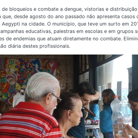
 de bloqueios e combate a dengue, vistorias e distribuição
á que, desde agosto do ano passado não apresenta casos 
 Aegypti na cidade. O município, que teve um surto em 201
ampanhas educativas, palestras em escolas e em grupos soc
es de endemias que atuam diretamente no combate. Elimin
ão diária destes profissionais.