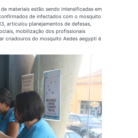
 de materiais estão sendo intensificadas em
confirmados de infectados com o mosquito
3, articulou planejamentos de defesas,
iais, mobilização dos profissionais
ar criadouros do mosquito Aedes aegypti é