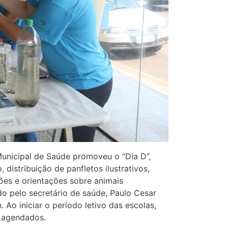
Municipal de Saúde promoveu o “Dia D”,
istribuição de panfletos ilustrativos,
es e orientações sobre animais
o pelo secretário de saúde, Paulo Cesar
 Ao iniciar o período letivo das escolas,
o agendados.