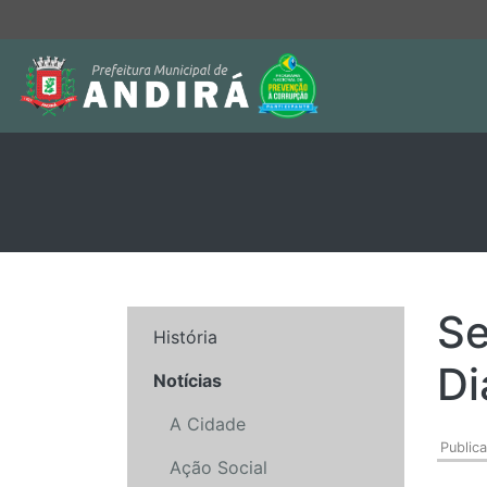
Se
História
Di
Notícias
A Cidade
Public
Ação Social