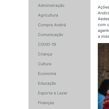
Administração
Ações
Andir
Agricultura
Aedes
com c
Compra Andirá
agent
Comunicação
a miss
COVID-19
Criança
Cultura
Economia
Educação
Esporte e Lazer
Finanças