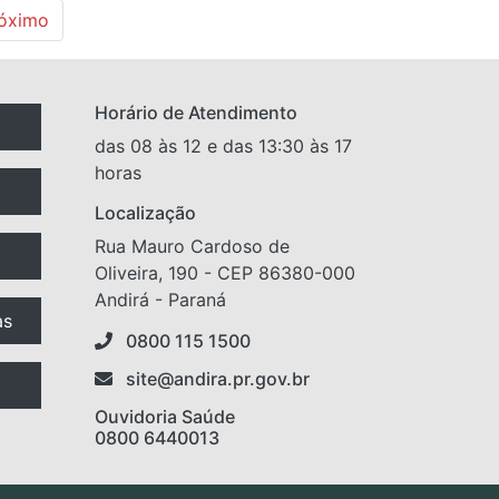
óximo
Horário de Atendimento
das 08 às 12 e das 13:30 às 17
horas
Localização
Rua Mauro Cardoso de
Oliveira, 190 - CEP 86380-000
Andirá - Paraná
as
0800 115 1500
site@andira.pr.gov.br
Ouvidoria Saúde
0800 6440013