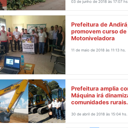
03 de junho de 2018 às 17:07 hs
Prefeitura de Andirá
promovem curso de
Motoniveladora
11 de maio de 2018 às 11:13 hs.
Prefeitura amplia c
Máquina irá dinamiz
comunidades rurais
30 de abril de 2018 às 15:04 hs.