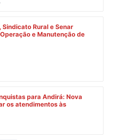
.
, Sindicato Rural e Senar
 Operação e Manutenção de
onquistas para Andirá: Nova
ar os atendimentos às
.