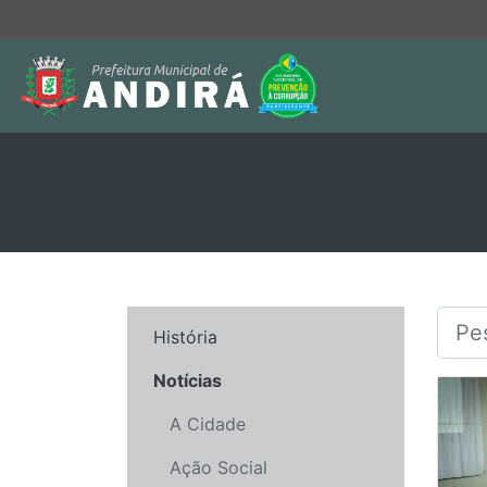
História
Notícias
A Cidade
Ação Social