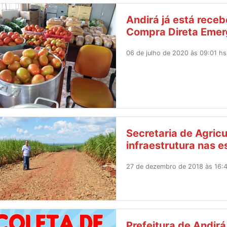
Andirá já está rece
Compra Direta Emer
06 de julho de 2020 às 09:01 hs
Secretaria de Agricu
infraestrutura nas 
27 de dezembro de 2018 às 16:4
Prefeitura de Andirá