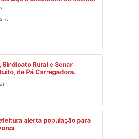
.
2 hs.
, Sindicato Rural e Senar
tuito, de Pá Carregadora.
4 hs.
efeitura alerta população para
vores