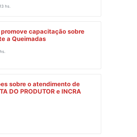
13 hs.
á promove capacitação sobre
te a Queimadas
hs.
es sobre o atendimento de
NOTA DO PRODUTOR e INCRA