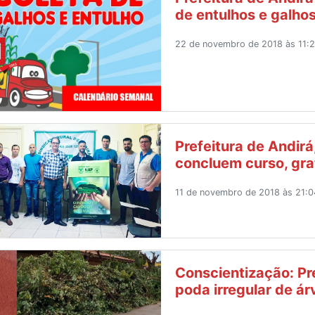
de entulhos e galhos
22 de novembro de 2018 às 11:2
Prefeitura de Andirá
concluem curso, gra
11 de novembro de 2018 às 21:0
Conscientização: Pr
poda irregular de ár