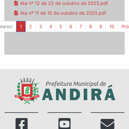
Ata nº 12 de 22 de outubro de 2025.pdf
Ata nº 11 de 10 de outubro de 2025.pdf
terior
1
2
3
4
5
6
7
8
9
10
Pr