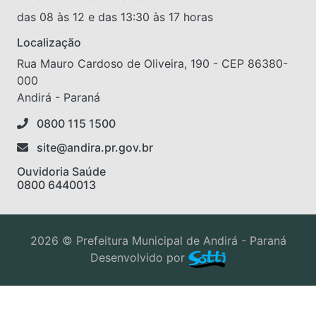
das 08 às 12 e das 13:30 às 17 horas
Localização
Rua Mauro Cardoso de Oliveira, 190 - CEP 86380-
000
Andirá - Paraná
0800 115 1500
site@andira.pr.gov.br
Ouvidoria Saúde
0800 6440013
2026 © Prefeitura Municipal de Andirá - Paraná
Desenvolvido por