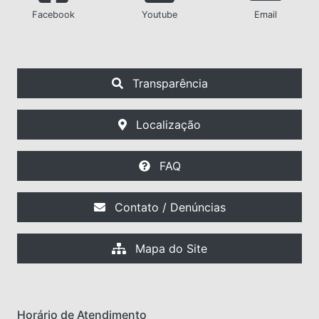
Facebook
Youtube
Email
Transparência
Localização
FAQ
Contato / Denúncias
Mapa do Site
Horário de Atendimento