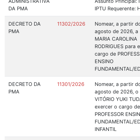
ADMINISTRATIVA
Assunto Principal:
DA PMA
IPTU Requerente: H
DECRETO DA
11302/2026
Nomear, a partir d
PMA
agosto de 2026, a 
MARIA CAROLINA
RODRIGUES para e
cargo de PROFES
ENSINO
FUNDAMENTAL/ED
DECRETO DA
11301/2026
Nomear, a partir d
PMA
agosto de 2026, o
VITÓRIO YUKI TUD
exercer o cargo de
PROFESSOR ENSI
FUNDAMENTAL/E
INFANTIL