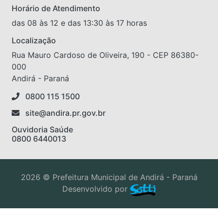
Horário de Atendimento
das 08 às 12 e das 13:30 às 17 horas
Localização
Rua Mauro Cardoso de Oliveira, 190 - CEP 86380-
000
Andirá - Paraná
0800 115 1500
site@andira.pr.gov.br
Ouvidoria Saúde
0800 6440013
2026 © Prefeitura Municipal de Andirá - Paraná
Desenvolvido por