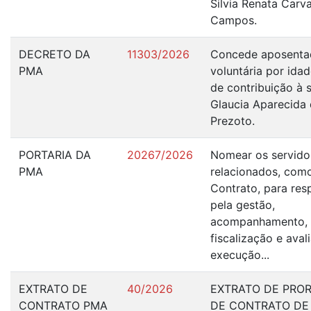
Silvia Renata Carv
Campos.
DECRETO DA
11303/2026
Concede aposenta
PMA
voluntária por ida
de contribuição à 
Glaucia Aparecida 
Prezoto.
PORTARIA DA
20267/2026
Nomear os servido
PMA
relacionados, como
Contrato, para res
pela gestão,
acompanhamento,
fiscalização e aval
execução...
EXTRATO DE
40/2026
EXTRATO DE PRO
CONTRATO PMA
DE CONTRATO DE