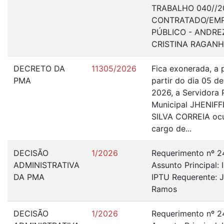
TRABALHO 040//2
CONTRATADO/EM
PÚBLICO - ANDRE
CRISTINA RAGAN
DECRETO DA
11305/2026
Fica exonerada, a 
PMA
partir do dia 05 d
2026, a Servidora 
Municipal JHENIF
SILVA CORREIA oc
cargo de...
DECISÃO
1/2026
Requerimento nº 
ADMINISTRATIVA
Assunto Principal:
DA PMA
IPTU Requerente: J
Ramos
DECISÃO
1/2026
Requerimento nº 