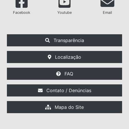
Facebook
Youtube
Email
Transparência
Localização
FAQ
Contato / Denúncias
Mapa do Site