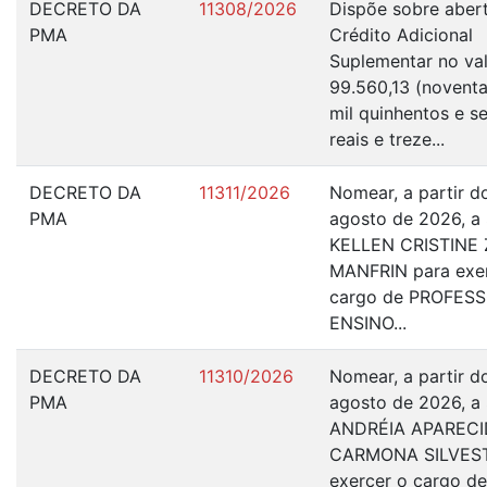
DECRETO DA
11308/2026
Dispõe sobre aber
PMA
Crédito Adicional
Suplementar no va
99.560,13 (novent
mil quinhentos e s
reais e treze...
DECRETO DA
11311/2026
Nomear, a partir d
PMA
agosto de 2026, a 
KELLEN CRISTINE
MANFRIN para exe
cargo de PROFES
ENSINO...
DECRETO DA
11310/2026
Nomear, a partir d
PMA
agosto de 2026, a 
ANDRÉIA APARECI
CARMONA SILVEST
exercer o cargo de