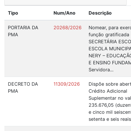
Tipo
Num/Ano
Descrição
PORTARIA DA
20268/2026
Nomear, para exer
PMA
função gratificada
SECRETÁRIA ESCO
ESCOLA MUNICIP
NERY – EDUCAÇÃO
E ENSINO FUNDA
Servidora...
DECRETO DA
11309/2026
Dispõe sobre aber
PMA
Crédito Adicional
Suplementar no va
235.676,05 (duzent
e cinco mil seiscen
setenta e seis reais 