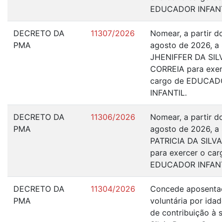
EDUCADOR INFANTI
DECRETO DA
11307/2026
Nomear, a partir d
PMA
agosto de 2026, a 
JHENIFFER DA SIL
CORREIA para exer
cargo de EDUCAD
INFANTIL.
DECRETO DA
11306/2026
Nomear, a partir d
PMA
agosto de 2026, a 
PATRICIA DA SILVA
para exercer o car
EDUCADOR INFANT
DECRETO DA
11304/2026
Concede aposenta
PMA
voluntária por ida
de contribuição à 