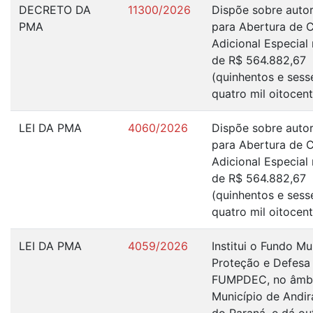
DECRETO DA
11300/2026
Dispõe sobre auto
PMA
para Abertura de C
Adicional Especial 
de R$ 564.882,67
(quinhentos e sess
quatro mil oitocent
LEI DA PMA
4060/2026
Dispõe sobre auto
para Abertura de C
Adicional Especial 
de R$ 564.882,67
(quinhentos e sess
quatro mil oitocent
LEI DA PMA
4059/2026
Institui o Fundo Mu
Proteção e Defesa 
FUMPDEC, no âmbi
Município de Andir