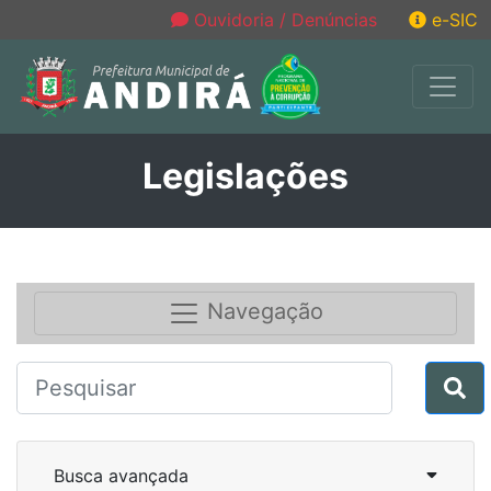
Ouvidoria / Denúncias
e-SIC
Legislações
Navegação
Busca avançada