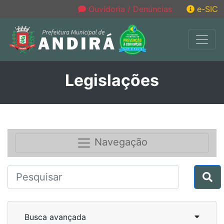
Ouvidoria / Denúncias
e-SIC
Legislações
Navegação
Busca avançada