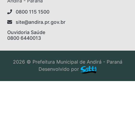
Andirá - Paraná
0800 115 1500
site@andira.pr.gov.br
Ouvidoria Saúde
0800 6440013
2026 © Prefeitura Municipal de Andirá - Paraná
Desenvolvido por