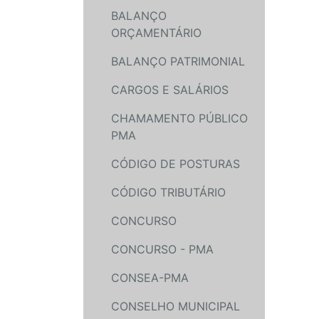
BALANÇO
ORÇAMENTÁRIO
BALANÇO PATRIMONIAL
CARGOS E SALÁRIOS
CHAMAMENTO PÚBLICO
PMA
CÓDIGO DE POSTURAS
CÓDIGO TRIBUTÁRIO
CONCURSO
CONCURSO - PMA
CONSEA-PMA
CONSELHO MUNICIPAL