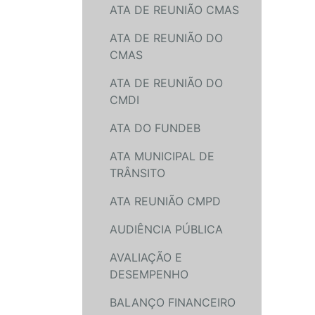
ATA DE REUNIÃO CMAS
ATA DE REUNIÃO DO
CMAS
ATA DE REUNIÃO DO
CMDI
ATA DO FUNDEB
ATA MUNICIPAL DE
TRÂNSITO
ATA REUNIÃO CMPD
AUDIÊNCIA PÚBLICA
AVALIAÇÃO E
DESEMPENHO
BALANÇO FINANCEIRO