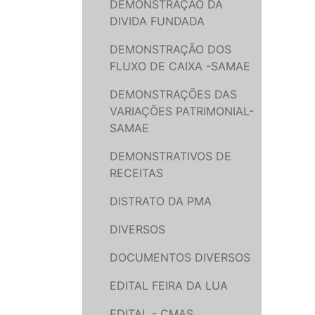
DEMONSTRAÇÃO DA
DIVIDA FUNDADA
DEMONSTRAÇÃO DOS
FLUXO DE CAIXA -SAMAE
DEMONSTRAÇÕES DAS
VARIAÇÕES PATRIMONIAL-
SAMAE
DEMONSTRATIVOS DE
RECEITAS
DISTRATO DA PMA
DIVERSOS
DOCUMENTOS DIVERSOS
EDITAL FEIRA DA LUA
EDITAL - CMAS