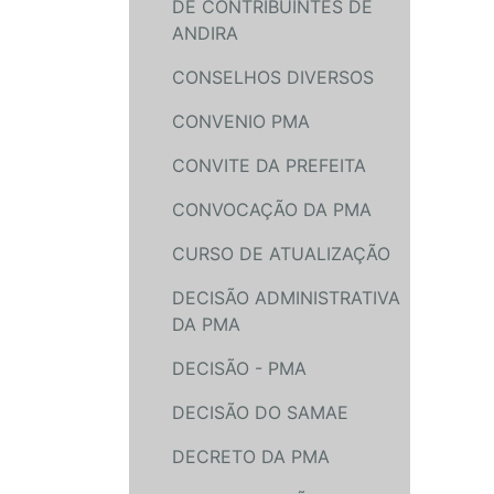
DE CONTRIBUINTES DE
ANDIRA
CONSELHOS DIVERSOS
CONVENIO PMA
CONVITE DA PREFEITA
CONVOCAÇÃO DA PMA
CURSO DE ATUALIZAÇÃO
DECISÃO ADMINISTRATIVA
DA PMA
DECISÃO - PMA
DECISÃO DO SAMAE
DECRETO DA PMA