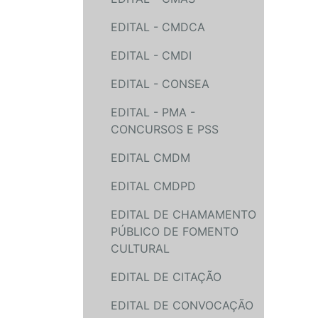
EDITAL - CMDCA
EDITAL - CMDI
EDITAL - CONSEA
EDITAL - PMA -
CONCURSOS E PSS
EDITAL CMDM
EDITAL CMDPD
EDITAL DE CHAMAMENTO
PÚBLICO DE FOMENTO
CULTURAL
EDITAL DE CITAÇÃO
EDITAL DE CONVOCAÇÃO