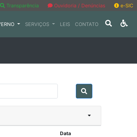
Transparência
Ouvidoria / Denúncias
e-SIC
VERNO
SERVIÇOS
LEIS
CONTATO
Data