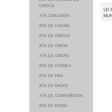
CMDCA
LEI
ATA CONJUNTA
MUN
ATA DA CAISAN
ATA DA CMDCA
ATA DA CMDM
ATA DA CMDPD
ATA DA CONSEA
ATA DA PMA
ATA DA SAÚDE
ATA DE CONFERÊNCIA
ATA DE POSSE