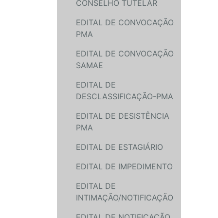
CONSELHO TUTELAR
EDITAL DE CONVOCAÇÃO
PMA
EDITAL DE CONVOCAÇÃO
SAMAE
EDITAL DE
DESCLASSIFICAÇÃO-PMA
EDITAL DE DESISTÊNCIA
PMA
EDITAL DE ESTAGIÁRIO
EDITAL DE IMPEDIMENTO
EDITAL DE
INTIMAÇÃO/NOTIFICAÇÃO
EDITAL DE NOTIFICAÇÃO