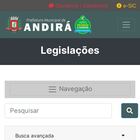
Ouvidoria / Denúncias
e-SIC
Legislações
Navegação
Busca avançada