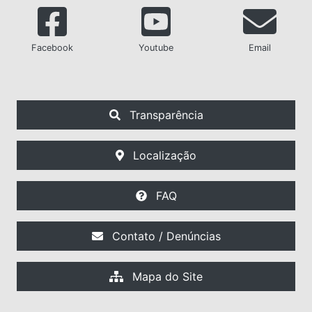
Facebook
Youtube
Email
Transparência
Localização
FAQ
Contato / Denúncias
Mapa do Site