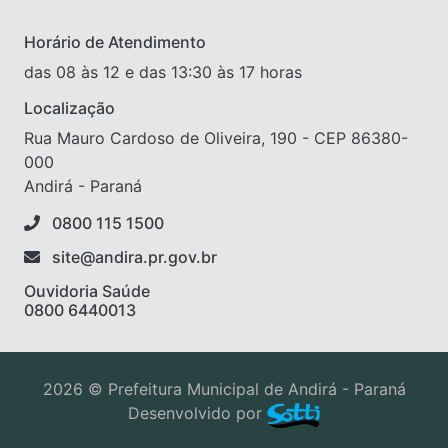
Horário de Atendimento
das 08 às 12 e das 13:30 às 17 horas
Localização
Rua Mauro Cardoso de Oliveira, 190 - CEP 86380-
000
Andirá - Paraná
0800 115 1500
site@andira.pr.gov.br
Ouvidoria Saúde
0800 6440013
2026 © Prefeitura Municipal de Andirá - Paraná
Desenvolvido por