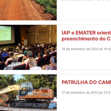
IAP e EMATER orient
preenchimento do 
18 de setembro de 2014 às 15:4
PATRULHA DO CAMP
17 de setembro de 2013 às 23:5