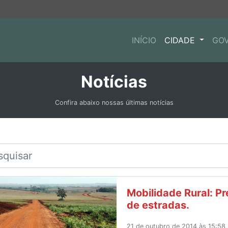
INÍCIO
CIDADE
GO
Notícias
Confira abaixo nossas últimas notícias
Mobilidade Rural: Pr
de estradas.
21 de outubro de 2014 às 15:58 