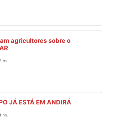
am agricultores sobre o
CAR
3 hs.
O JÁ ESTÁ EM ANDIRÁ
1 hs.