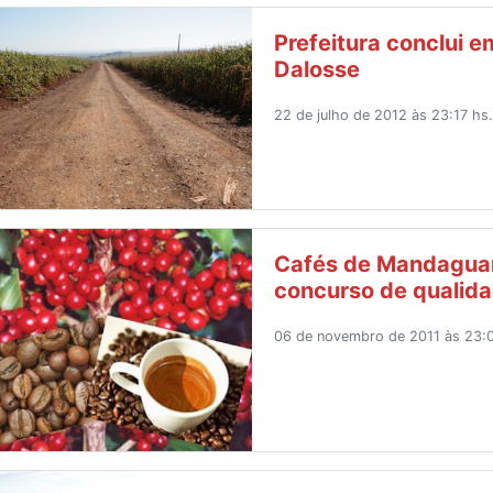
Prefeitura conclui 
Dalosse
22 de julho de 2012 às 23:17 hs
Cafés de Mandagua
concurso de qualid
06 de novembro de 2011 às 23: