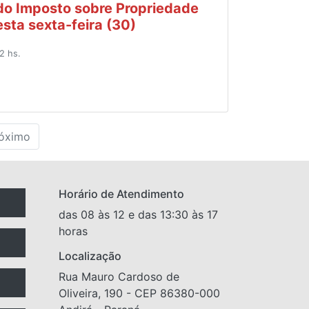
do Imposto sobre Propriedade
esta sexta-feira (30)
2 hs.
óximo
Horário de Atendimento
das 08 às 12 e das 13:30 às 17
horas
Localização
Rua Mauro Cardoso de
Oliveira, 190 - CEP 86380-000