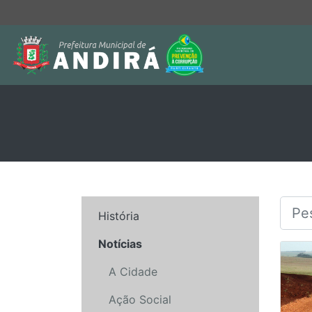
História
Notícias
A Cidade
Ação Social