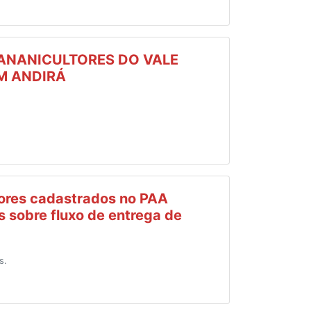
ANANICULTORES DO VALE
M ANDIRÁ
.
tores cadastrados no PAA
 sobre fluxo de entrega de
s.