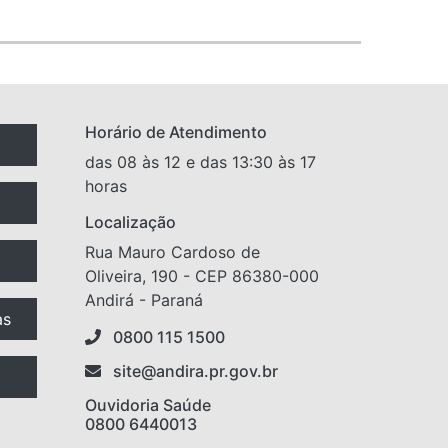
Horário de Atendimento
das 08 às 12 e das 13:30 às 17
horas
Localização
Rua Mauro Cardoso de
Oliveira, 190 - CEP 86380-000
Andirá - Paraná
as
0800 115 1500
site@andira.pr.gov.br
Ouvidoria Saúde
0800 6440013