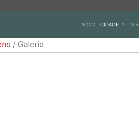
INÍCIO
CIDADE
GO
ens
/ Galeria