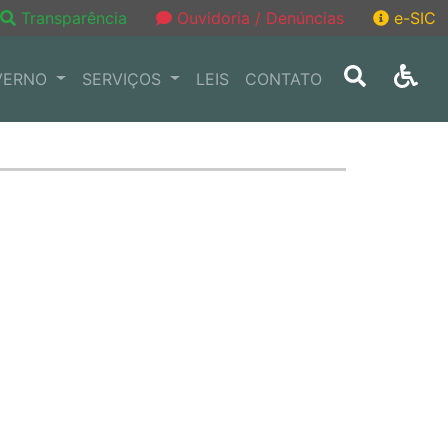
Transparência
Ouvidoria / Denúncias
e-SIC
VERNO
SERVIÇOS
LEIS
CONTATO