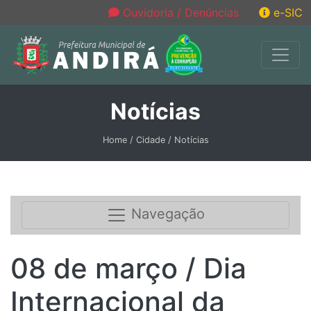
Ouvidoria / Denúncias
e-SIC
Notícias
Home / Cidade / Notícias
Navegação
08 de março / Dia
Internacional da