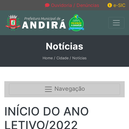
Ouvidoria / Denúncias
e-SIC
Notícias
Home / Cidade / Notícias
Navegação
INÍCIO DO ANO
LETIVO/2022