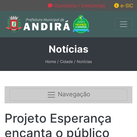
Ouvidoria / Denúncias
e-SIC
Notícias
Home / Cidade / Notícias
Navegação
Projeto Esperança
encanta o público