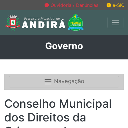
Ouvidoria / Denúncias
e-SIC
Governo
Navegação
Conselho Municipal
dos Direitos da