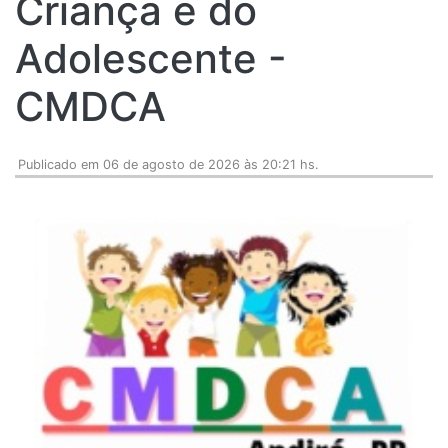
Criança e do
Adolescente -
CMDCA
Publicado em 06 de agosto de 2026 às 20:21 hs.