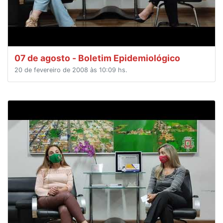
07 de agosto - Boletim Epidemiológico
20 de fevereiro de 2008 às 10:09 hs.