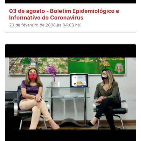
03 de agosto - Boletim Epidemiológico e
Informativo do Coronavirus
20 de fevereiro de 2008 às 04:08 hs.