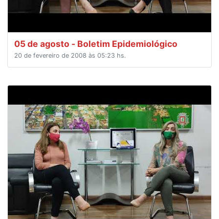
05 de agosto - Boletim Epidemiológico
20 de fevereiro de 2008 às 05:23 hs.