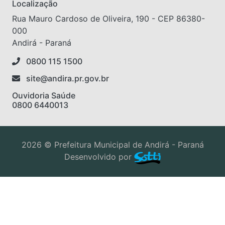
Localização
Rua Mauro Cardoso de Oliveira, 190 - CEP 86380-
000
Andirá - Paraná
0800 115 1500
site@andira.pr.gov.br
Ouvidoria Saúde
0800 6440013
2026 © Prefeitura Municipal de Andirá - Paraná
Desenvolvido por