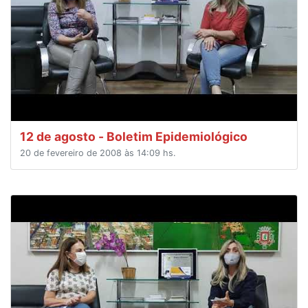
12 de agosto - Boletim Epidemiológico
20 de fevereiro de 2008 às 14:09 hs.