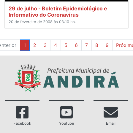
29 de julho - Boletim Epidemiológico e
Informativo do Coronavírus
20 de fevereiro de 2008 às 03:10 hs.
Anterior
1
2
3
4
5
6
7
8
9
Próxim
Facebook
Youtube
Email