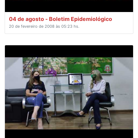
04 de agosto - Boletim Epidemiológico
20 de fevereiro de 2008 às 05:23 hs.