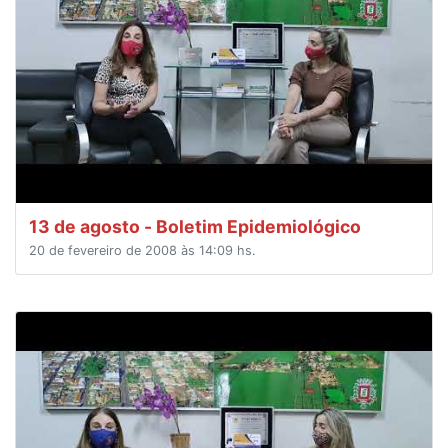
13 de agosto - Boletim Epidemiológico
20 de fevereiro de 2008 às 14:09 hs.