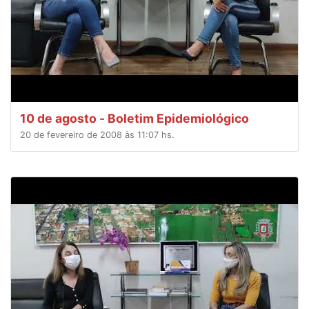
10 de agosto - Boletim Epidemiológico
20 de fevereiro de 2008 às 11:07 hs.