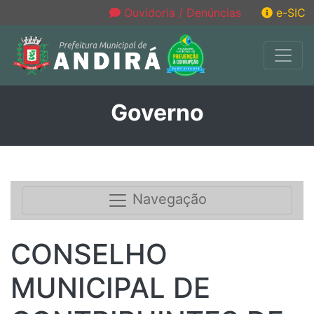
Ouvidoria / Denúncias
e-SIC
Governo
Navegação
CONSELHO
MUNICIPAL DE