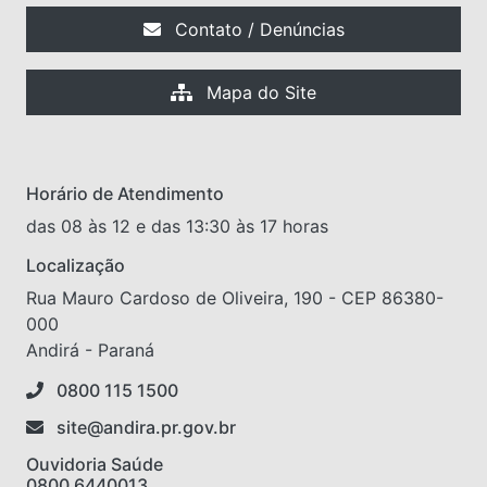
Contato / Denúncias
Mapa do Site
Horário de Atendimento
das 08 às 12 e das 13:30 às 17 horas
Localização
Rua Mauro Cardoso de Oliveira, 190 - CEP 86380-
000
Andirá - Paraná
0800 115 1500
site@andira.pr.gov.br
Ouvidoria Saúde
0800 6440013