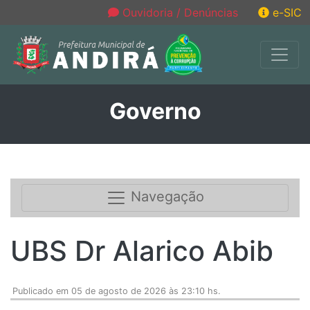
Ouvidoria / Denúncias
e-SIC
Governo
Navegação
UBS Dr Alarico Abib
Publicado em 05 de agosto de 2026 às 23:10 hs.