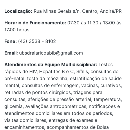
Localização:
Rua Minas Gerais s/n, Centro, Andirá/PR
Horario de Funcionamento:
07:30 às 11:30 / 13:00 às
17:00 horas
Fone:
(43) 3538 - 8102
Email:
ubsdralaricoabib@gmail.com
Atendimentos da Equipe Multidisciplinar:
Testes
rápidos de HIV, Hepatites B e C, Sífilis, consultas de
pré-natal, teste da mãezinha, estratificação de saúde
mental, consultas de enfermagem, vacinas, curativos,
retiradas de pontos cirúrgicos, triagens para
consultas, aferições de pressão arterial, temperatura,
glicemia, avaliações antropométricas, notificações e
atendimentos domiciliares em todos os períodos,
visitas domiciliares, entregas de exames e
encaminhamentos, acompanhamentos de Bolsa