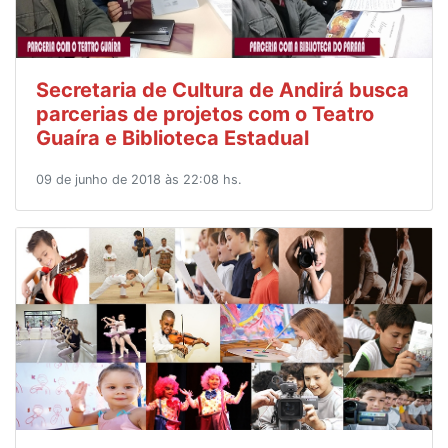
Secretaria de Cultura de Andirá busca
parcerias de projetos com o Teatro
Guaíra e Biblioteca Estadual
09 de junho de 2018 às 22:08 hs.