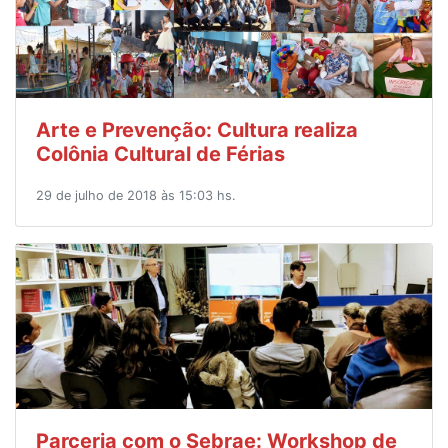
Arte e Prevenção: Cultura realiza
Colônia Cultural de Férias
29 de julho de 2018 às 15:03 hs.
Parceria com o Sebrae: Workshop de