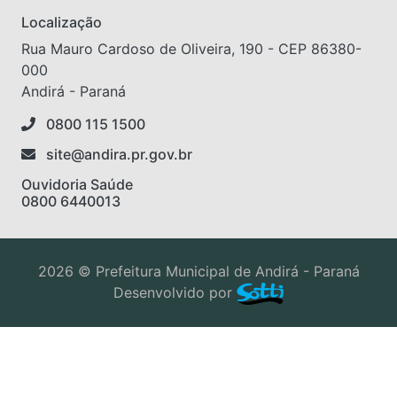
Localização
Rua Mauro Cardoso de Oliveira, 190 - CEP 86380-
000
Andirá - Paraná
0800 115 1500
site@andira.pr.gov.br
Ouvidoria Saúde
0800 6440013
2026 © Prefeitura Municipal de Andirá - Paraná
Desenvolvido por