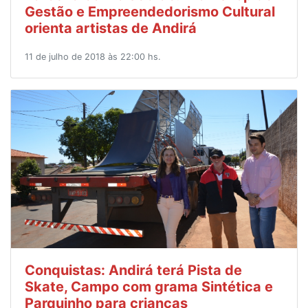
Gestão e Empreendedorismo Cultural
orienta artistas de Andirá
11 de julho de 2018 às 22:00 hs.
Conquistas: Andirá terá Pista de
Skate, Campo com grama Sintética e
Parquinho para crianças