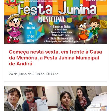
Começa nesta sexta, em frente à Casa
da Memória, a Festa Junina Municipal
de Andirá
24 de junho de 2018 às 10:33 hs.