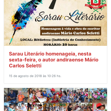
Sarau Literário homenageia, nesta
sexta-feira, o autor andiraense Mário
Carlos Seletti
15 de agosto de 2018 às 10:26 hs.