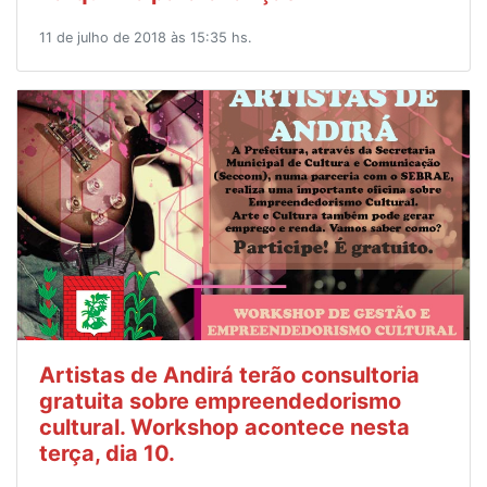
11 de julho de 2018 às 15:35 hs.
Artistas de Andirá terão consultoria
gratuita sobre empreendedorismo
cultural. Workshop acontece nesta
terça, dia 10.