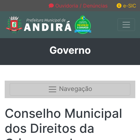
Ouvidoria / Denúncias
e-SIC
Governo
Navegação
Conselho Municipal
dos Direitos da