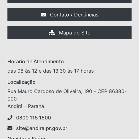
Contato / Denúncias
Mapa do Site
Horário de Atendimento
das 08 às 12 e das 13:30 às 17 horas
Localização
Rua Mauro Cardoso de Oliveira, 190 - CEP 86380-
000
Andirá - Paraná
0800 115 1500
site@andira.pr.gov.br
Ouvidoria Saúde