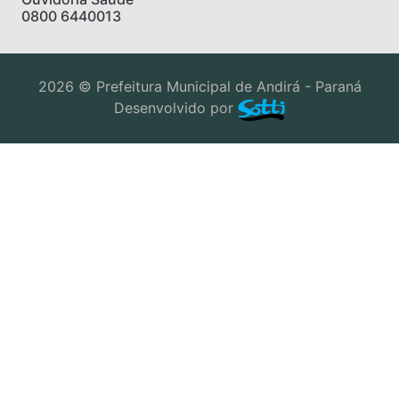
0800 6440013
2026 © Prefeitura Municipal de Andirá - Paraná
Desenvolvido por