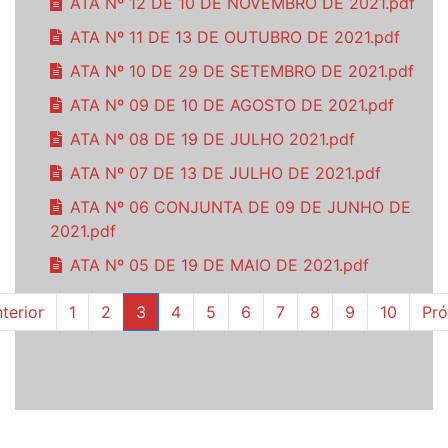
ATA Nº 12 DE 10 DE NOVEMBRO DE 2021.pdf
ATA Nº 11 DE 13 DE OUTUBRO DE 2021.pdf
ATA Nº 10 DE 29 DE SETEMBRO DE 2021.pdf
ATA Nº 09 DE 10 DE AGOSTO DE 2021.pdf
ATA Nº 08 DE 19 DE JULHO 2021.pdf
ATA Nº 07 DE 13 DE JULHO DE 2021.pdf
ATA Nº 06 CONJUNTA DE 09 DE JUNHO DE
2021.pdf
ATA Nº 05 DE 19 DE MAIO DE 2021.pdf
terior
1
2
3
4
5
6
7
8
9
10
Pr