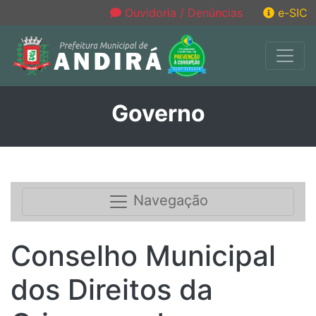
Ouvidoria / Denúncias
e-SIC
Governo
Navegação
Conselho Municipal
dos Direitos da