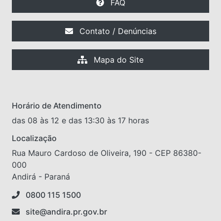
FAQ
Contato / Denúncias
Mapa do Site
Horário de Atendimento
das 08 às 12 e das 13:30 às 17 horas
Localização
Rua Mauro Cardoso de Oliveira, 190 - CEP 86380-
000
Andirá - Paraná
0800 115 1500
site@andira.pr.gov.br