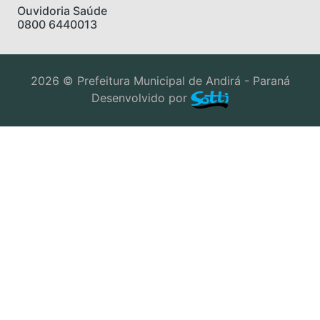
Ouvidoria Saúde
0800 6440013
2026 © Prefeitura Municipal de Andirá - Paraná
Desenvolvido por