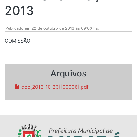
2013
Publicado em 22 de outubro de 2013 às 09:00 hs.
COMISSÃO
Arquivos
doc[2013-10-23][00006].pdf