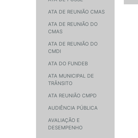
ATA DE REUNIÃO CMAS
ATA DE REUNIÃO DO
CMAS
ATA DE REUNIÃO DO
CMDI
ATA DO FUNDEB
ATA MUNICIPAL DE
TRÂNSITO
ATA REUNIÃO CMPD
AUDIÊNCIA PÚBLICA
AVALIAÇÃO E
DESEMPENHO