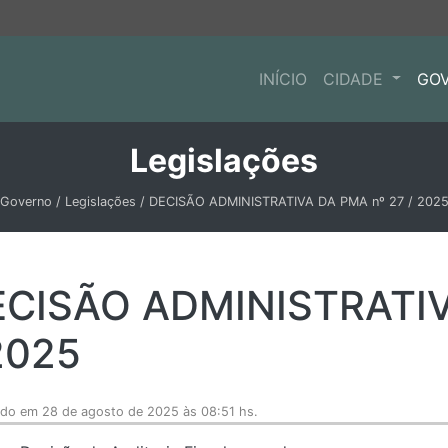
INÍCIO
CIDADE
GO
Legislações
Governo / Legislações / DECISÃO ADMINISTRATIVA DA PMA nº 27 / 202
ECISÃO ADMINISTRATIV
2025
ado em 28 de agosto de 2025 às 08:51 hs.