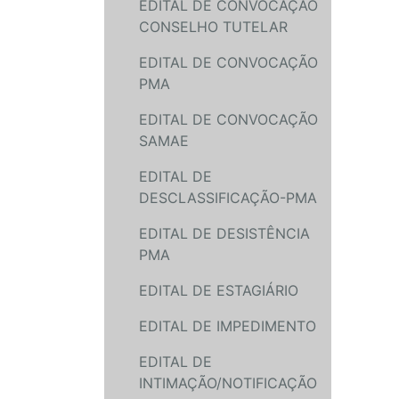
EDITAL DE CONVOCAÇÃO
CONSELHO TUTELAR
EDITAL DE CONVOCAÇÃO
PMA
EDITAL DE CONVOCAÇÃO
SAMAE
EDITAL DE
DESCLASSIFICAÇÃO-PMA
EDITAL DE DESISTÊNCIA
PMA
EDITAL DE ESTAGIÁRIO
EDITAL DE IMPEDIMENTO
EDITAL DE
INTIMAÇÃO/NOTIFICAÇÃO