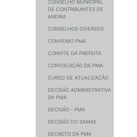
CONSELHO MUNICIPAL
DE CONTRIBUINTES DE
ANDIRA
CONSELHOS DIVERSOS
CONVENIO PMA
CONVITE DA PREFEITA
CONVOCAÇÃO DA PMA
CURSO DE ATUALIZAÇÃO
DECISÃO ADMINISTRATIVA
DA PMA
DECISÃO - PMA
DECISÃO DO SAMAE
DECRETO DA PMA