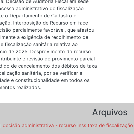
a: Decisão de Auditoria Fiscal em sede
ocesso administrativo de fiscalização
te o Departamento de Cadastro e
tação. Interposição de Recurso em face
cisão parcialmente favorável, que afastou
almente a exigência de recolhimento de
e fiscalização sanitária relativa ao
ício de 2025. Desprovimento do recurso
ntribuinte e revisão do provimento parcial
dido de cancelamento dos débitos de taxa
calização sanitária, por se verificar a
idade e constitucionalidade em todos os
mentos realizados.
Arquivos
decisão administrativa - recurso inss taxa de fiscalização 