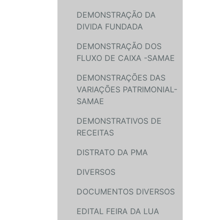
DEMONSTRAÇÃO DA
DIVIDA FUNDADA
DEMONSTRAÇÃO DOS
FLUXO DE CAIXA -SAMAE
DEMONSTRAÇÕES DAS
VARIAÇÕES PATRIMONIAL-
SAMAE
DEMONSTRATIVOS DE
RECEITAS
DISTRATO DA PMA
DIVERSOS
DOCUMENTOS DIVERSOS
EDITAL FEIRA DA LUA