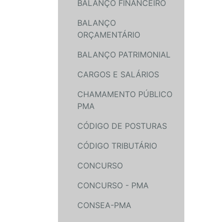
BALANÇO FINANCEIRO
BALANÇO
ORÇAMENTÁRIO
BALANÇO PATRIMONIAL
CARGOS E SALÁRIOS
CHAMAMENTO PÚBLICO
PMA
CÓDIGO DE POSTURAS
CÓDIGO TRIBUTÁRIO
CONCURSO
CONCURSO - PMA
CONSEA-PMA