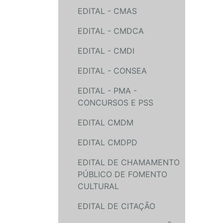
EDITAL - CMAS
EDITAL - CMDCA
EDITAL - CMDI
EDITAL - CONSEA
EDITAL - PMA -
CONCURSOS E PSS
EDITAL CMDM
EDITAL CMDPD
EDITAL DE CHAMAMENTO
PÚBLICO DE FOMENTO
CULTURAL
EDITAL DE CITAÇÃO