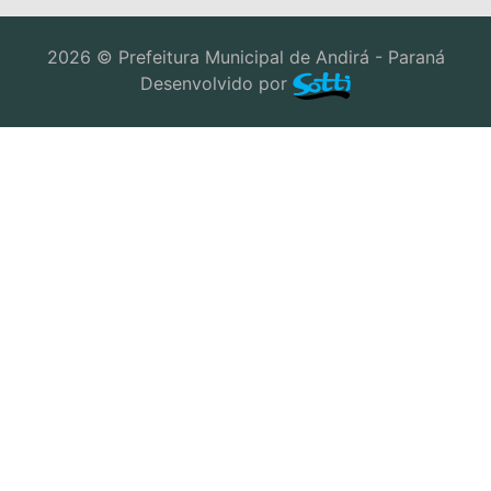
2026 © Prefeitura Municipal de Andirá - Paraná
Desenvolvido por