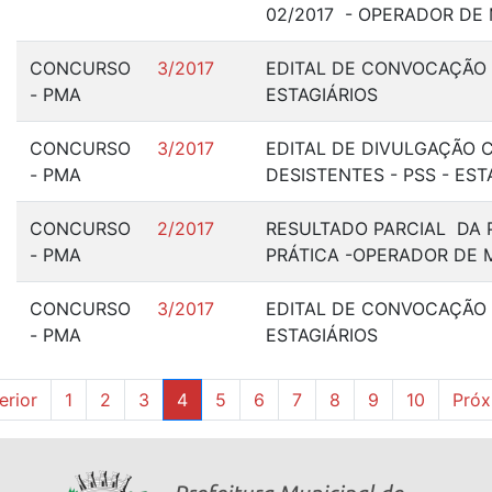
02/2017 - OPERADOR DE
CONCURSO
3/2017
EDITAL DE CONVOCAÇÃO -
- PMA
ESTAGIÁRIOS
CONCURSO
3/2017
EDITAL DE DIVULGAÇÃO 
- PMA
DESISTENTES - PSS - EST
CONCURSO
2/2017
RESULTADO PARCIAL DA 
- PMA
PRÁTICA -OPERADOR DE 
CONCURSO
3/2017
EDITAL DE CONVOCAÇÃO 
- PMA
ESTAGIÁRIOS
erior
1
2
3
4
5
6
7
8
9
10
Próx