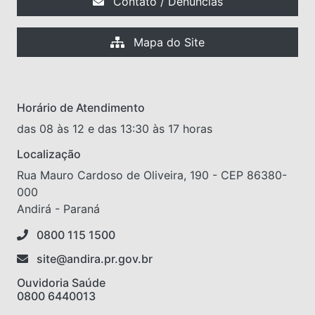
Contato / Denúncias
Mapa do Site
Horário de Atendimento
das 08 às 12 e das 13:30 às 17 horas
Localização
Rua Mauro Cardoso de Oliveira, 190 - CEP 86380-
000
Andirá - Paraná
0800 115 1500
site@andira.pr.gov.br
Ouvidoria Saúde
0800 6440013