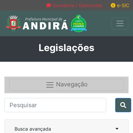
Ouvidoria / Denúncias
e-SIC
Legislações
Navegação
Busca avançada