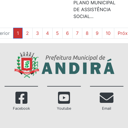
PLANO MUNICIPAL
DE ASSISTÊNCIA
SOCIAL...
erior
1
2
3
4
5
6
7
8
9
10
Próx
Facebook
Youtube
Email