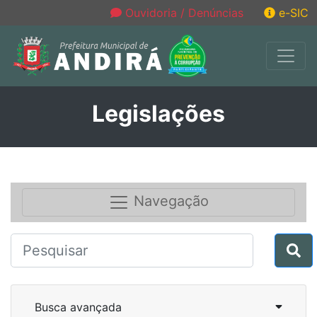
Ouvidoria / Denúncias
e-SIC
Legislações
Navegação
Busca avançada