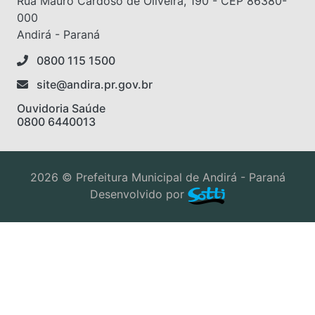
Rua Mauro Cardoso de Oliveira, 190 - CEP 86380-
000
Andirá - Paraná
0800 115 1500
site@andira.pr.gov.br
Ouvidoria Saúde
0800 6440013
2026 © Prefeitura Municipal de Andirá - Paraná
Desenvolvido por